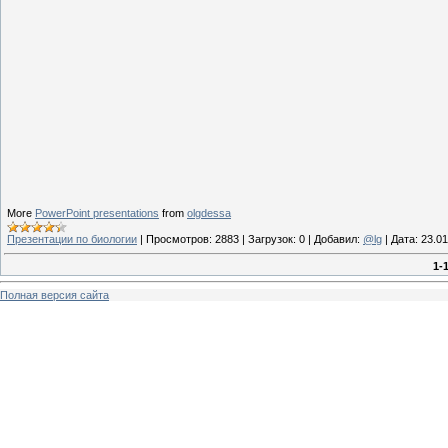
More
PowerPoint presentations
from
olgdessa
Презентации по биологии
|
Просмотров:
2883
|
Загрузок:
0
|
Добавил:
@lg
|
Дата:
23.01
1-
Полная версия сайта