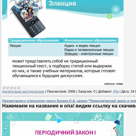
презентации методические
|
Просмотров:
2006
|
Загрузок:
0
|
Добавил:
@lg
|
Дата:
19.
Презентация к открытому уроку Катана О.А. химия "Периодический закон и пе
Нажимаем на название и опа! видим ссылку на скачива