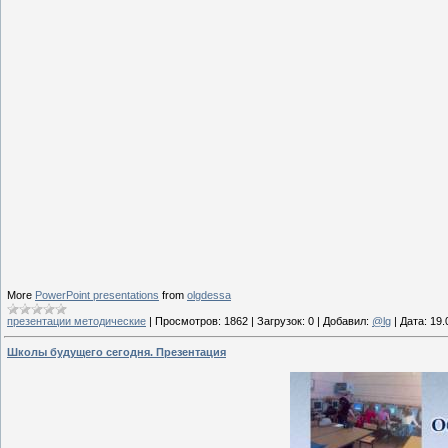
More
PowerPoint presentations
from
olgdessa
презентации методические
|
Просмотров:
1862
|
Загрузок:
0
|
Добавил:
@lg
|
Дата:
19.
Школы будущего сегодня. Презентация