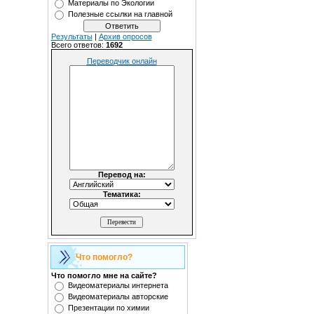
Материалы по Экологии
Полезные ссылки на главной
Результаты
|
Архив опросов
Всего ответов:
1692
Переводчик онлайн
Перевод на:
Тематика:
Что помогло?
Что помогло мне на сайте?
Видеоматериалы интернета
Видеоматериалы авторские
Презентации по химии