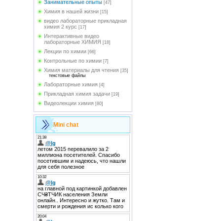
Занимательные опыты
[47]
Химия в нашей жизни
[15]
видео лабораторные прикладная
химия 2 курс
[17]
Интерактивные видео
лабораторные ХИМИЯ
[18]
Лекции по химии
[66]
Контрольные по химии
[7]
Химия материалы для чтения
[35]
текстовые файлы
Лабораторные химия
[4]
Прикладная химия задачи
[19]
Видеолекции химия
[80]
Mini chat