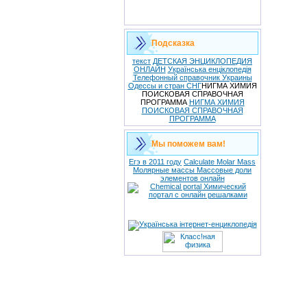
Подсказка
текст
ДЕТСКАЯ ЭНЦИКЛОПЕДИЯ
ОНЛАЙН
Українська енціклопедія
Телефонный справочник Украины
Одессы и стран СНГ
НИГМА ХИМИЯ
ПОИСКОВАЯ СПРАВОЧНАЯ
ПРОГРАММА
НИГМА ХИМИЯ
ПОИСКОВАЯ СПРАВОЧНАЯ
ПРОГРАММА
Мы поможем вам!
Егэ в 2011 году
Calculate Molar Mass
Молярные массы Массовые доли
элементов онлайн