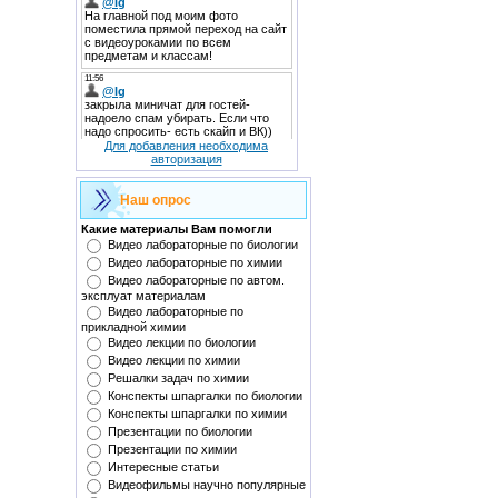
Для добавления необходима
авторизация
Наш опрос
Какие материалы Вам помогли
Видео лабораторные по биологии
Видео лабораторные по химии
Видео лабораторные по автом.
эксплуат материалам
Видео лабораторные по
прикладной химии
Видео лекции по биологии
Видео лекции по химии
Решалки задач по химии
Конспекты шпаргалки по биологии
Конспекты шпаргалки по химии
Презентации по биологии
Презентации по химии
Интересные статьи
Видеофильмы научно популярные