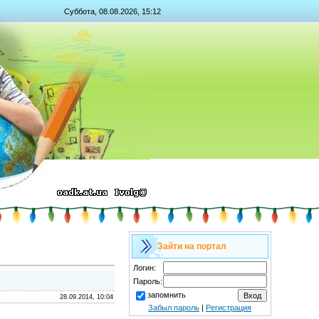
Суббота, 08.08.2026, 15:12
Зайти на портал
Логин:
Пароль:
запомнить
28.09.2014, 10:04
Забыл пароль
|
Регистрация