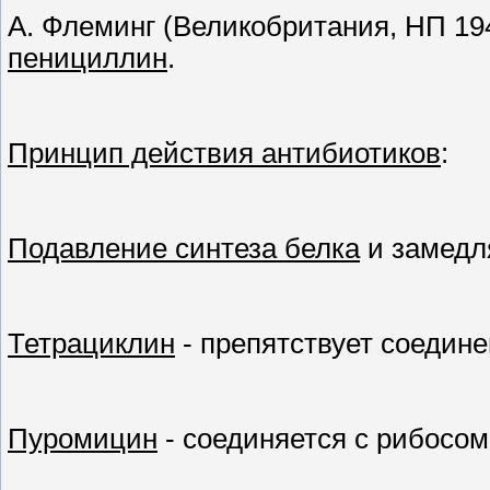
А. Флеминг (Великобритания, НП 194
пенициллин
.
Принцип действия антибиотиков
:
Подавление синтеза белка
и замедл
Тетрациклин
- препятствует соедин
Пуромицин
- соединяется с рибосом