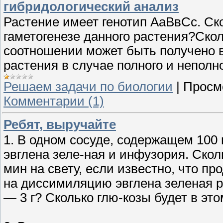
гибридологический анализ
Растение имеет генотип АаВвСс. Ско
гаметогенезе данного растения?Скол
соотношении может быть получено в
растения в случае полного и неполн
Решаем задачи по биологии
|
Просм
Комментарии (1)
Ребят, выручайте
1. В одном сосуде, содержащем 100 
эвглена зеле-ная и инфузория. Скол
мин на свету, если известно, что про
на диссимиляцию эвглена зеленая ра
— 3 г? Сколько глю-козы будет в это