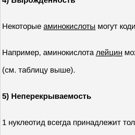
Некоторые
аминокислоты
могут код
Например, аминокислота
лейцин
мо
(см. таблицу выше).
5) Неперекрываемость
1 нуклеотид всегда принадлежит тол