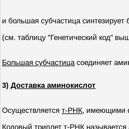
и большая субчастица синтезирует 
(см. таблицу "Генетический код" вы
Большая субчастица
соединяет амин
3)
Доставка аминокислот
Осуществляется
т-РНК
, имеющими
Кодовый триплет т-РНК называется