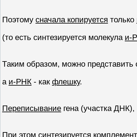
Поэтому
сначала копируется
только
(то есть синтезируется молекула
и-
Таким образом, можно представить
а
и-РНК
- как
флешку
.
Переписывание
гена (участка ДНК)
При этом синтезируется
комплемент