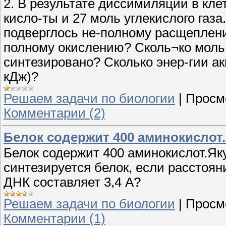
2. В результате диссимиляции в кл
кисло-ты и 27 моль углекислого газ
подверглось не-полному расщеплен
полному окислению? Сколь¬ко моль
синтезировано? Сколько энер-гии ак
кДж)?
Решаем задачи по биологии
|
Просм
Комментарии (2)
Белок содержит 400 аминокислот.
Белок содержит 400 аминокислот.Яку
синтезируется белок, если расстоя
ДНК составляет 3,4 А?
Решаем задачи по биологии
|
Просм
Комментарии (1)