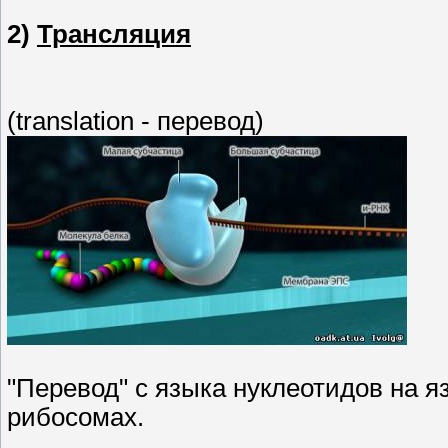
2)
Трансляция
(translation - перевод)
"Перевод" с языка нуклеотидов на я
рибосомах.