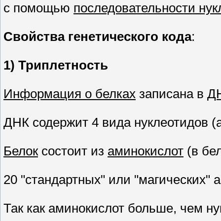
с помощью
последовательности нук
Свойства генетического кода
:
1) Триплетность
Информация о белках
записана в
Д
ДНК содержит 4 вида нуклеотидов (а
Белок
состоит из
аминокислот
(в бе
20 "стандартных" или "магических" 
Так как аминокислот больше, чем ну