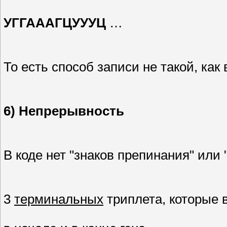
УГГ
ААА
ГЦУ
УУЦ
…
То есть способ записи не такой, как
6) Непрерывность
В коде нет "знаков препинания" или 
3
терминальных
триплета, которые 