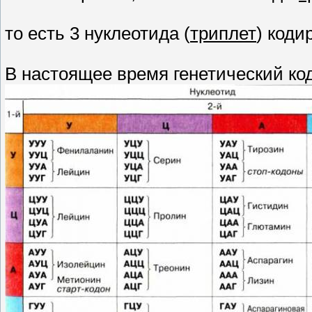
то есть 3 нуклеотида (
триплет
) коди
В настоящее время генетический к