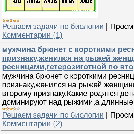
Решаем задачи по биологии
|
Просм
Комментарии (1)
мужчина брюнет с короткими рес
признаку,женился на рыжей жен
ресницами,гетерозиготной по вто
мужчина брюнет с короткими ресниц
признаку,женился на рыжей женщине
второму признаку.Какие родятся дет
доминируют над рыжими,а длинные 
Решаем задачи по биологии
|
Просм
Комментарии (2)