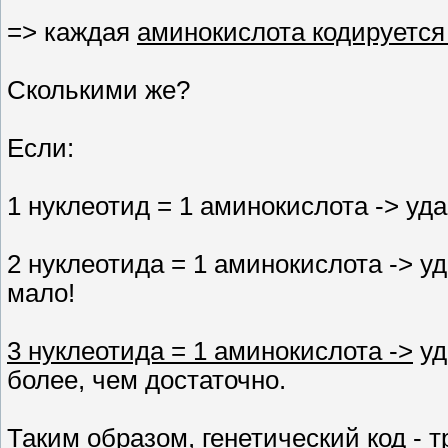
=> каждая
аминокислота кодируется
Сколькими же?
Если:
1 нуклеотид = 1 аминокислота -> уд
2 нуклеотида = 1 аминокислота -> у
мало!
3 нуклеотида = 1 аминокислота ->
уд
более, чем достаточно.
Таким образом, генетический код -
т