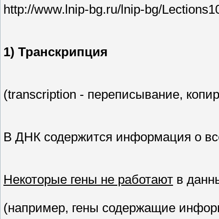
http://www.lnip-bg.ru/lnip-bg/Lections
1) Транскрипция
(transcription - переписывание, копи
В ДНК содержится информация о вс
Некоторые гены не работают
в данн
(например, гены содержащие информ