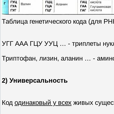
Таблица генетического кода (для РН
УГГ ААА ГЦУ УУЦ … - триплеты нук
Триптофан, лизин, аланин … - амин
2) Универсальность
Код
одинаковый у всех
живых сущест